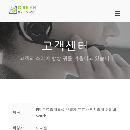
EPL무료중계 라이브중계 무료스포츠중계 윈티비.
제목
com♣
작성자
이지은