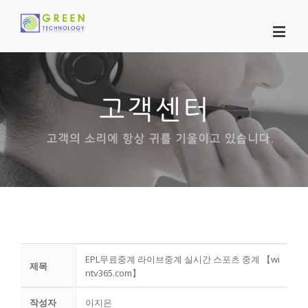
EPL무료중계 라이브중계 실시간 스포츠 중계 【wi
제목
ntv365.com】
작성자
이지은