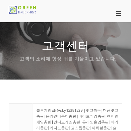
블루게임텔(@sky12391239)|맞고총판|현금맞고
총판|온라인바둑이총판|바이브게임총판|챔피언
게임총판|인디오게임총판|온라인홀덤총판|바카
라총판|카지노총판|고스톱총판|파워볼총판|슬