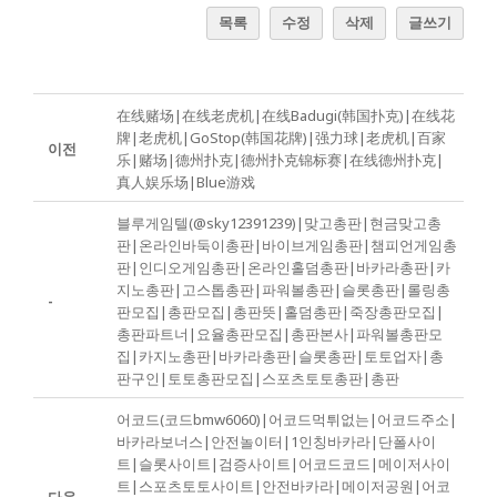
목록
수정
삭제
글쓰기
在线赌场|在线老虎机|在线Badugi(韩国扑克)|在线花
牌|老虎机|GoStop(韩国花牌)|强力球|老虎机|百家
이전
乐|赌场|德州扑克|德州扑克锦标赛|在线德州扑克|
真人娱乐场|Blue游戏
블루게임텔(@sky12391239)|맞고총판|현금맞고총
판|온라인바둑이총판|바이브게임총판|챔피언게임총
판|인디오게임총판|온라인홀덤총판|바카라총판|카
지노총판|고스톱총판|파워볼총판|슬롯총판|롤링총
-
판모집|총판모집|총판뜻|홀덤총판|죽장총판모집|
총판파트너|요율총판모집|총판본사|파워볼총판모
집|카지노총판|바카라총판|슬롯총판|토토업자|총
판구인|토토총판모집|스포츠토토총판|총판
어코드(코드bmw6060)|어코드먹튀없는|어코드주소|
바카라보너스|안전놀이터|1인칭바카라|단폴사이
트|슬롯사이트|검증사이트|어코드코드|메이저사이
트|스포츠토토사이트|안전바카라|메이저공원|어코