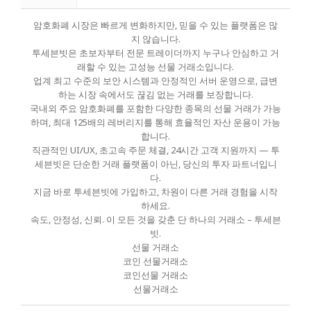
암호화폐 시장은 빠르게 변화하지만, 믿을 수 있는 플랫폼은 많
지 않습니다.
투세븐빗은 초보자부터 전문 트레이더까지 누구나 안심하고 거
래할 수 있는 고성능 선물 거래소입니다.
업계 최고 수준의 보안 시스템과 안정적인 서버 운영으로, 급변
하는 시장 속에서도 끊김 없는 거래를 보장합니다.
국내외 주요 암호화폐를 포함한 다양한 종목의 선물 거래가 가능
하며, 최대 125배의 레버리지를 통해 효율적인 자산 운용이 가능
합니다.
직관적인 UI/UX, 초고속 주문 체결, 24시간 고객 지원까지 — 투
세븐빗은 단순한 거래 플랫폼이 아닌, 당신의 투자 파트너입니
다.
지금 바로 투세븐빗에 가입하고, 차원이 다른 거래 경험을 시작
하세요.
속도, 안정성, 신뢰. 이 모든 것을 갖춘 단 하나의 거래소 – 투세븐
빗.
선물 거래소
코인 선물거래소
코인선물 거래소
선물거래소