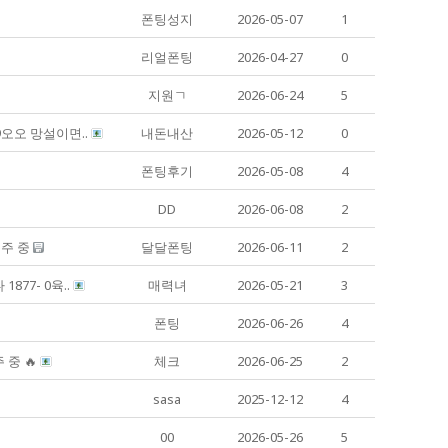
폰팅성지
2026-05-07
1
리얼폰팅
2026-04-27
0
지원ㄱ
2026-06-24
5
9오오 망설이면..
내돈내산
2026-05-12
0
폰팅후기
2026-05-08
4
DD
2026-06-08
2
폭주 중
달달폰팅
2026-06-11
2
77- 0육..
매력녀
2026-05-21
3
폰팅
2026-06-26
4
 중 🔥
체크
2026-06-25
2
sasa
2025-12-12
4
00
2026-05-26
5