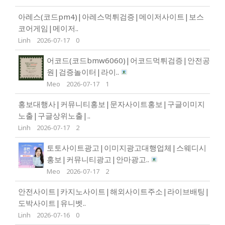
아레스(코드pm4)|아레스먹튀검증|메이저사이트|보스
코어게임|메이저..
Linh
2026-07-17
0
어코드(코드bmw6060)|어코드먹튀검증|안전공
원|검증놀이터|라이..
Meo
2026-07-17
1
홍보대행사|커뮤니티홍보|문자사이트홍보|구글이미지
노출|구글상위노출|..
Linh
2026-07-17
2
토토사이트광고|이미지광고대행업체|스웨디시
홍보|커뮤니티광고|안마광고..
Meo
2026-07-17
2
안전사이트|카지노사이트|해외사이트주소|라이브배팅|
도박사이트|유니벳..
Linh
2026-07-16
0