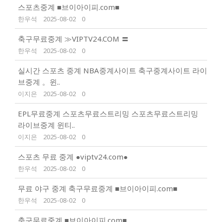
스포츠중계 ■브이아이피.com■
한우석
2025-08-02
0
축구무료중계 ≫VIPTV24.COM 〓
한우석
2025-08-02
0
실시간 스포츠 중계 NBA중계사이트 축구중계사이트 라이
브중계 。윈..
이지은
2025-08-02
0
EPL무료중계 스포츠무료스트리밍 스포츠무료스트리밍
라이브중계 윈티..
이지은
2025-08-02
0
스포츠 무료 중계 ●viptv24.com●
한우석
2025-08-02
0
무료 야구 중계 축구무료중계 ■브이아이피.com■
한우석
2025-08-02
0
축구무료중계 ■브이아이피.com■