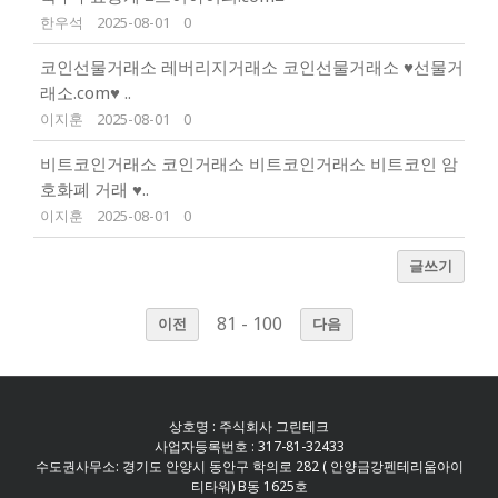
한우석
2025-08-01
0
코인선물거래소 레버리지거래소 코인선물거래소 ♥선물거
래소.com♥ ..
이지훈
2025-08-01
0
비트코인거래소 코인거래소 비트코인거래소 비트코인 암
호화폐 거래 ♥..
이지훈
2025-08-01
0
글쓰기
81 - 100
이전
다음
상호명 : 주식회사 그린테크
사업자등록번호 : 317-81-32433
수도권사무소: 경기도 안양시 동안구 학의로 282 ( 안양금강펜테리움아이
티타워) B동 1625호